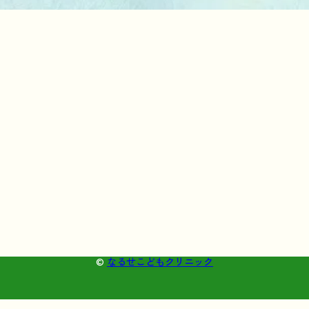
©
なるせこどもクリニック